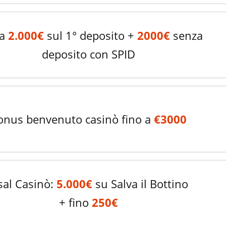
 a
2.000€
sul 1° deposito +
2000€
senza
deposito con SPID
onus benvenuto casinò fino a
€3000
sal Casinò:
5.000€
su Salva il Bottino
+ fino
250€