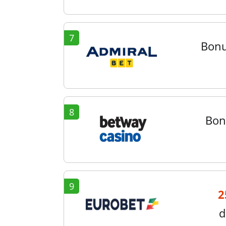
Bonu
Bon
2
d