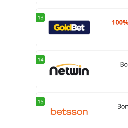
100
Bo
Bon