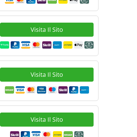
Visita Il Sito
Visita Il Sito
Visita Il Sito