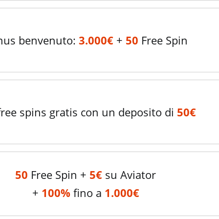
nus benvenuto:
3.000€
+
50
Free Spin
ree spins gratis con un deposito di
50€
50
Free Spin +
5€
su Aviator
+
100%
fino a
1.000€