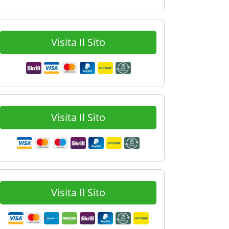
Visita Il Sito
Visita Il Sito
Visita Il Sito