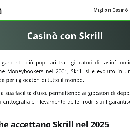
Migliori Casinò
Casinò con Skrill
gamento più popolari tra i giocatori di casinò onlin
me Moneybookers nel 2001, Skrill si è evoluto in un
de per i giocatori di tutto il mondo.
 la sua facilità d’uso, permettendo ai giocatori di dep
crittografia e rilevamento delle frodi, Skrill garantis
che accettano Skrill nel 2025