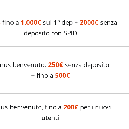
%
fino a
1.000€
sul 1° dep +
2000€
senza
deposito con SPID
nus benvenuto:
250€
senza deposito
+ fino a
500€
us benvenuto, fino a
200€
per i nuovi
utenti